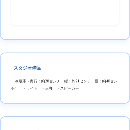
スタジオ備品
・冷蔵庫（奥行：約28センチ 縦：約21センチ 横：約40セン
チ） ・ライト ・三脚 ・スピーカー