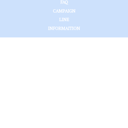
FAQ
CAMPAIGN
LINE
INFORMAITION