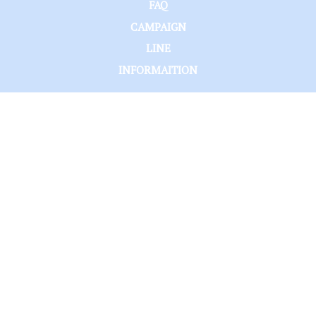
FAQ
CAMPAIGN
LINE
INFORMAITION